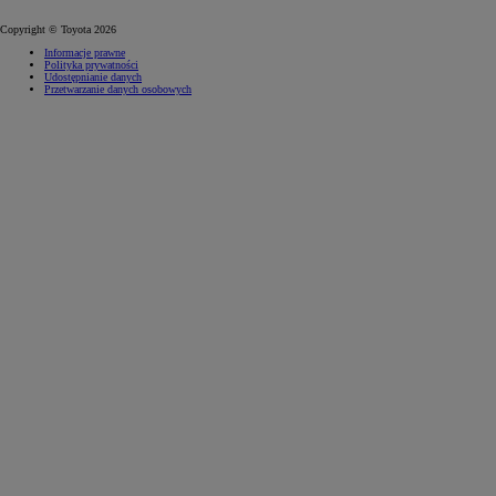
Copyright © Toyota 2026
Informacje prawne
Polityka prywatności
Udostępnianie danych
Przetwarzanie danych osobowych