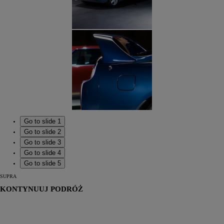
Go to slide 1
Go to slide 2
Go to slide 3
Go to slide 4
Go to slide 5
SUPRA
KONTYNUUJ PODRÓŻ