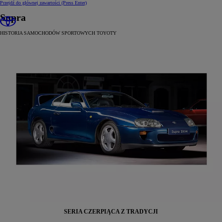
Przejdź do głównej zawartości
(Press Enter)
Supra
HISTORIA SAMOCHODÓW SPORTOWYCH TOYOTY
SERIA CZERPIĄCA Z TRADYCJI