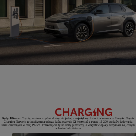
Będąc Klientem Toyoty, możesz uzyskać dostęp do jednej z największych sieci ładowania w Europie. Toyota
Charging Network to inteligentna usługa, która pozwala Ci korzystać z ponad 15 200 punktów ładowania
rozmieszczonych w całej Polsce. Potrzebujesz tylko karty płatniczej, a wszystkie opłaty otrzymasz na jednym
rachunku lub fakturze.