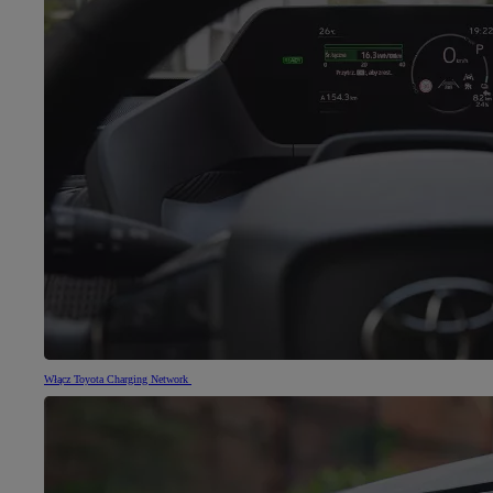
Włącz Toyota Charging Network