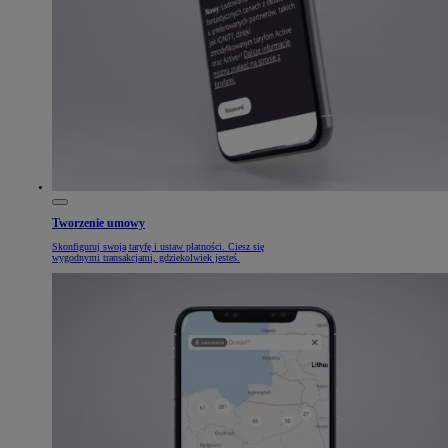
Tworzenie umowy
Skonfiguruj swoją taryfę i ustaw płatności. Ciesz się
wygodnymi transakcjami, gdziekolwiek jesteś.