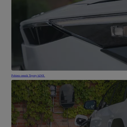
Pobierz cennik Toyoty bZ4X