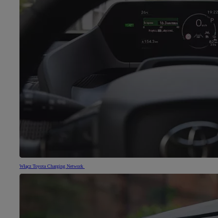
Włącz Toyota Charging Network