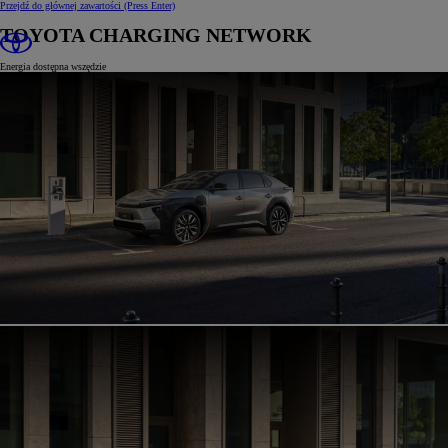
Przejdź do głównej zawartości
(Press Enter)
TOYOTA CHARGING NETWORK
Energia dostępna wszędzie