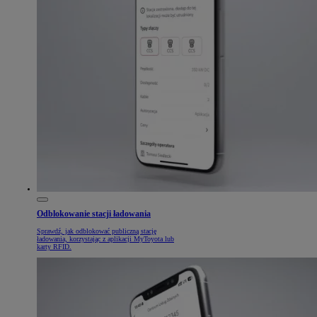
Odblokowanie stacji ładowania
Sprawdź, jak odblokować publiczną stację
ładowania, korzystając z aplikacji MyToyota lub
karty RFID.