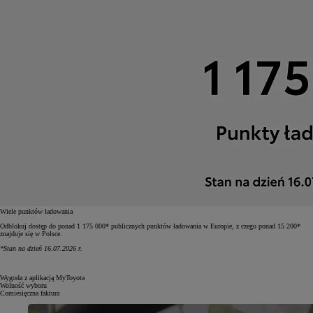
Wiele punktów ładowania
Odblokuj dostęp do ponad 1 175 000* publicznych punktów ładowania w Europie, z czego ponad 15 200*
znajduje się w Polsce.
*Stan na dzień 16.07.2026 r.
Wygoda z aplikacją MyToyota
Wolność wyboru
Comiesięczna faktura