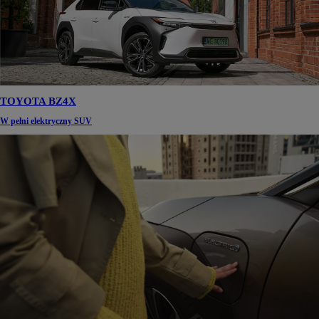
TOYOTA BZ4X
W pełni elektryczny SUV