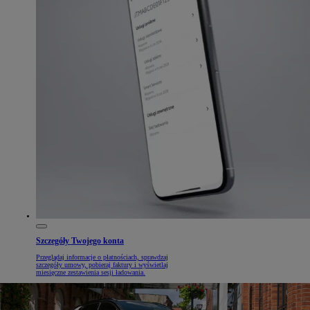
Szczegóły Twojego konta
Przeglądaj informacje o płatnościach, sprawdzaj
szczegóły umowy, pobieraj faktury i wyświetlaj
miesięczne zestawienia sesji ładowania.