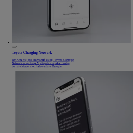
Toyota Charging Network
Dowiedz się, jak uruchomić usługi Toyota Charging
Network w aplikacji MyToyota i uzyskać dostęp
do największej sieci ładowania w Europie.