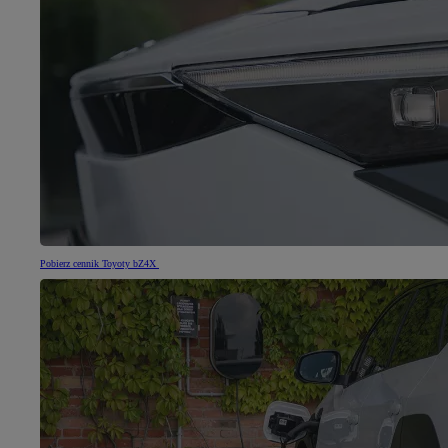
Pobierz cennik Toyoty bZ4X