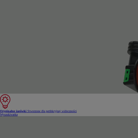
Oryginalne żarówki
Stworzone dla perfekcyjnej widoczności
Wyszukiwarka