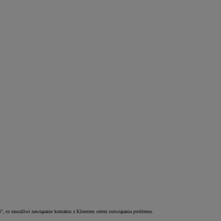
a”, co umożliwi nawiązanie kontaktu z Klientem celem rozwiązania problemu.