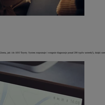
Klienta, jak i do ASO Toyoty. System rozpoznaje i wstępnie diagnozuje ponad 200 typów usterek(!), dzięki c