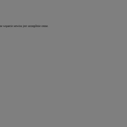
e wsparcie serwisu jest szczególnie cenne.