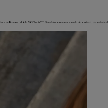
ówno do Kierowcy, jak i do ASO Toyoty***. To unikalne rozwiązanie sprawdzi się w sytuacji, gdy profesjonaln