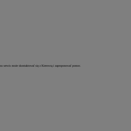
zemu serwis może skontaktować się z Kierowcą i zaproponować pomoc.