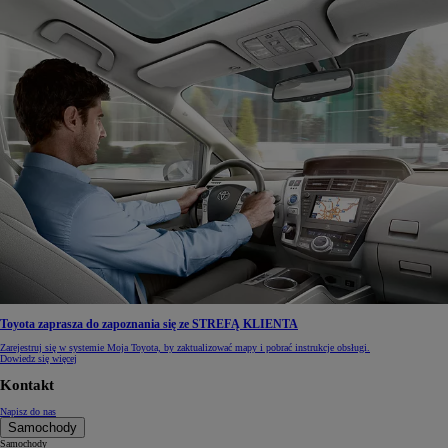
Toyota zaprasza do zapoznania się ze STREFĄ KLIENTA
Zarejestruj się w systemie Moja Toyota, by zaktualizować mapy i pobrać instrukcje obsługi.
Dowiedz się więcej
Kontakt
Napisz do nas
Samochody
Samochody