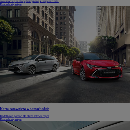
czas udać się na stację benzynową i uzupełnić bak.
Dowiedz się więcej
Karta ratownicza w samochodzie
Dodatkowa pomoc dla służb ratowniczych
Dowiedz się więcej