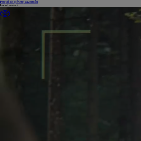
(Press Enter)
Przejdź do głównej zawartości
loaded content