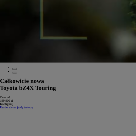
Całkowicie nowa
Toyota bZ4X Touring
Cena od
199 900 zł
Konfiguruj
Umów się na jazdę testową