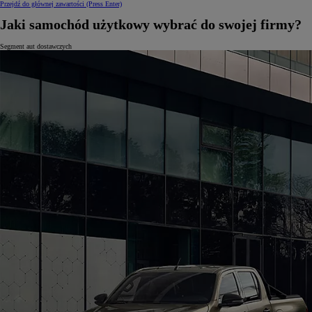
Przejdź do głównej zawartości
(Press Enter)
Jaki samochód użytkowy wybrać do swojej firmy?
Segment aut dostawczych