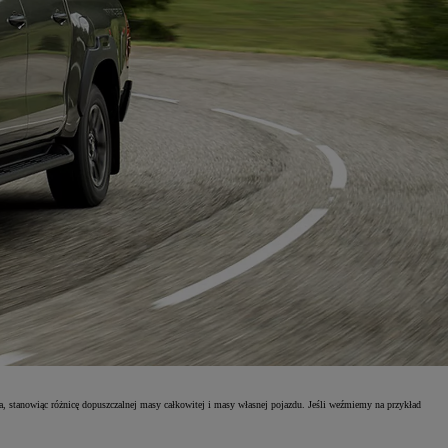
, stanowiąc różnicę dopuszczalnej masy całkowitej i masy własnej pojazdu. Jeśli weźmiemy na przykład