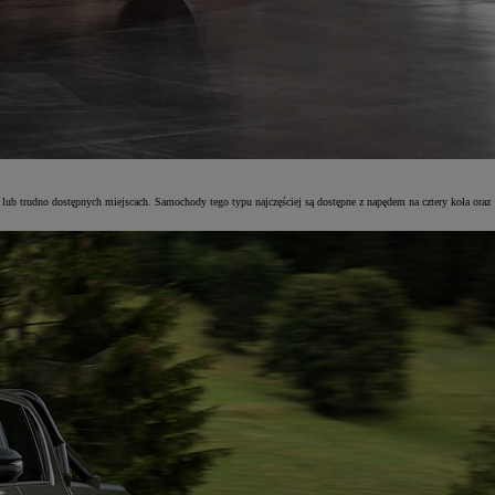
lub trudno dostępnych miejscach. Samochody tego typu najczęściej są dostępne z napędem na cztery koła oraz