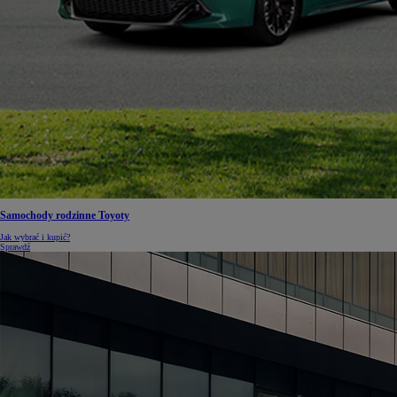
Samochody rodzinne Toyoty
Jak wybrać i kupić?
Sprawdź