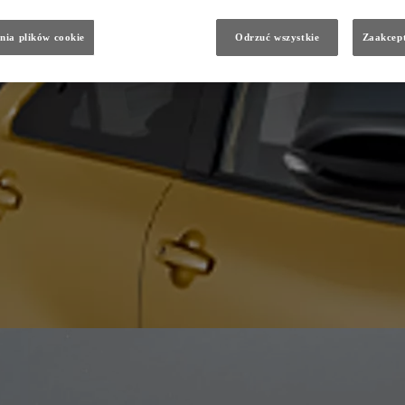
nia plików cookie
Odrzuć wszystkie
Zaakcept