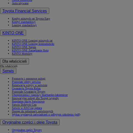
Auta używane
Toyota Financial Services
Kredyt niższych rat Toyota Easy
Kredyt standardowy
Leasing standardowy
KINTO ONE
KINTO ONE Leasing niższych rat
KINTO ONE Leasing konsumencki
KINTO ONE Najem
KINTO ONE Zarządzanie flotą
KINTO Mobility
Dla właścicieli
Dla właścicieli
Serwis
Promocje i sezonowe usługi
Pozostałe oferty serwisu
Rezerwacja wizyty w serwisie
Gwarancja Toyota Relax
Pozostałe Gwarancje Toyoty
Ubezpieczenia i naprawy blacharsko-lakiernicze
Innowacyjne usługi dla Twojej wygody
Bezpłatne Akcje Serwisowe
Serwis Dobrych Cen
Serwis w ASO się opłaca
Dostęp do informacji serwisowych
Wykaz wydanych zaświadczeń o odbytym szkoleniu (pdf)
Oryginalne części i oleje Toyota
Oryginalne części Toyoty