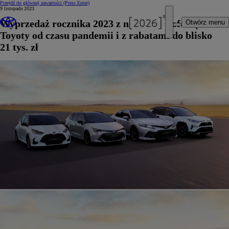
Przejdź do głównej zawartości
(Press Enter)
9 listopada 2023
Wyprzedaż rocznika 2023 z najszerszą ofertą
Otwórz menu
Toyoty od czasu pandemii i z rabatami do blisko
21 tys. zł