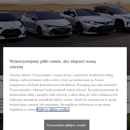
Wykorzystujemy pliki cookie, aby ulepszyć naszą
witrynę
Chcemy ułatwić Ci korzystanie z naszej strony i usprawnić świadczenie usług,
dlatego wykorzystujemy pliki cookie, które są umieszczane na Twoim
W salonach ruszyła wyprzedaż aut Toyoty z roku produkcji 2023 i od czasu pandemii jest to najszersza
oferta modeli osobowych w różnych wersjach wyposażenia. Rabaty sięgają nawet 20,9 tys. zł,
komputerze, telefonie komórkowym lub tablecie. Pomagają one nam zrozumieć
a dodatkowym atutem jest krótki czas oczekiwania na wybrany egzemplarz.
Twoje potrzeby i ulepszać funkcjonalność naszej witryny. Są wykorzystywane do
dostarczania usług i narzędzi osób trzecich, a także służą do celów reklamowych.
Dni Otwarte między 13 a 18 listopada to początek wyprzedaży samochodów Toyoty z rocznika 2023. Wybrane
Zalecamy akceptację wszystkich plików cookie. Jeżeli nie wyrażasz na to zgody,
modele są dostępne „od ręki” w dużo niższych cenach z rabatami nawet do 20,9 tys. zł. Podczas zakupu klienci
możesz łatwo zmienić ich ustawienia. Szczegółowe informacje na ten temat
mogą liczyć na dodatkowe korzyści w formie vouchera na akcesoria o wartości 1 000 zł oraz znakowanie
pojazdu technologią syntetycznego DNA w cenie auta.
znajdziesz w naszej
Polityce plików cookie.
Ustawienia plików cookie