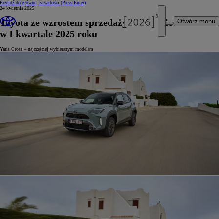
Przejdź do głównej zawartości
(Press Enter)
24 kwietnia 2025
Toyota ze wzrostem sprzedaży w Europie
Otwórz menu
w I kwartale 2025 roku
Yaris Cross – najczęściej wybieranym modelem