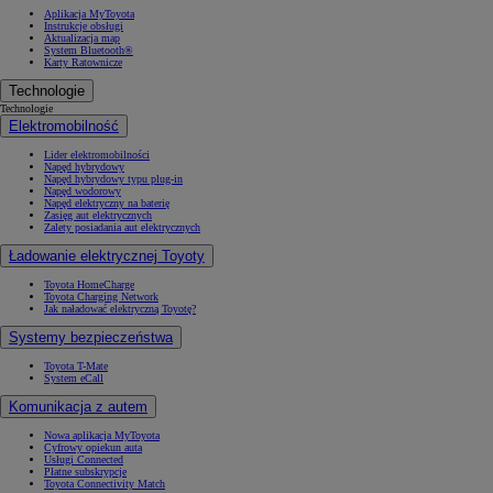
Aplikacja MyToyota
Instrukcje obsługi
Aktualizacja map
System Bluetooth®
Karty Ratownicze
Technologie
Technologie
Elektromobilność
Lider elektromobilności
Napęd hybrydowy
Napęd hybrydowy typu plug-in
Napęd wodorowy
Napęd elektryczny na baterię
Zasięg aut elektrycznych
Zalety posiadania aut elektrycznych
Ładowanie elektrycznej Toyoty
Toyota HomeCharge
Toyota Charging Network
Jak naładować elektryczną Toyotę?
Systemy bezpieczeństwa
Toyota T-Mate
System eCall
Komunikacja z autem
Nowa aplikacja MyToyota
Cyfrowy opiekun auta
Usługi Connected
Płatne subskrypcje
Toyota Connectivity Match