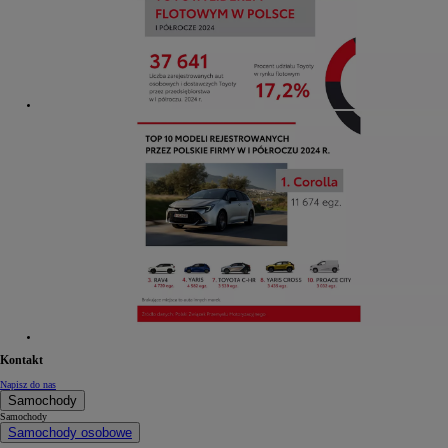
Kontakt
Napisz do nas
Samochody
Samochody
Samochody osobowe