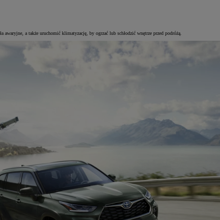
awaryjne, a także uruchomić klimatyzację, by ogrzać lub schłodzić wnętrze przed podróżą.