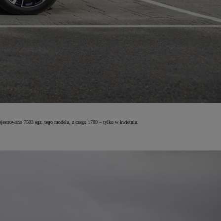
ejestrowano 7503 egz. tego modelu, z czego 1709 – tylko w kwietniu.