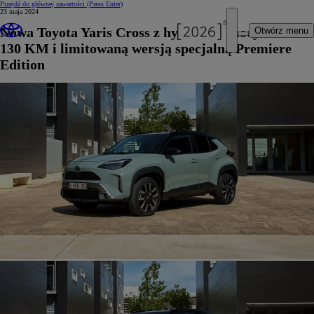
Przejdź do głównej zawartości
(Press Enter)
23 maja 2024
Nowa Toyota Yaris Cross z hybrydą o mocy
Otwórz menu
130 KM i limitowaną wersją specjalną Premiere
Edition