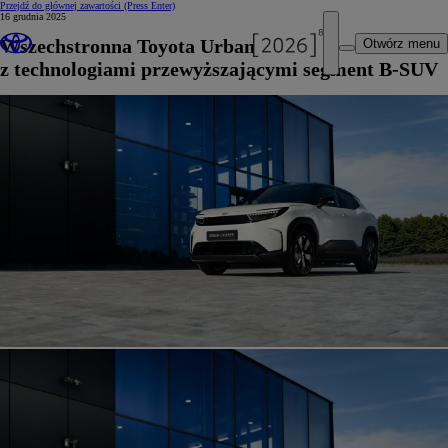
Przejdź do głównej zawartości
(Press Enter)
16 grudnia 2025
Wszechstronna Toyota Urban Cruiser
Otwórz menu
z technologiami przewyższającymi segment B-SUV