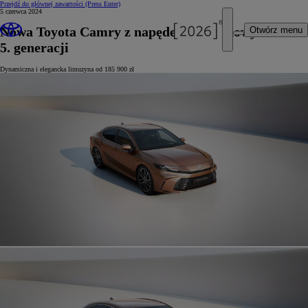
Przejdź do głównej zawartości
(Press Enter)
5 czerwca 2024
Nowa Toyota Camry z napędem hybrydowym
Otwórz menu
5. generacji
Dynamiczna i elegancka limuzyna od 185 900 zł