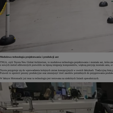
Od
105 300 zł
Corolla Hatchback
HYBRID
Modułowa technologia projektowania i produkcji aut
TNGA, czyli Toyota New Global Architecture, to modułowa technologia projektowania i montażu aut, która z
z nowych metod odlewniczych pozwoliło na lepszą integrację komponentów, większą precyzję montażu auta, a ta
Toyota przygotuje się do wprowadzenia kolejnych zmian koncepcyjnych w swoich fabrykach. Tradycyjną linię
Pozwoli to uprościć procesy produkcyjne oraz zmniejszyć ilość zasobów potrzebnych do przygotowania produkc
W fabryce Motomachi już teraz ta technologia jest testowana na niektórych liniach spawalniczych.