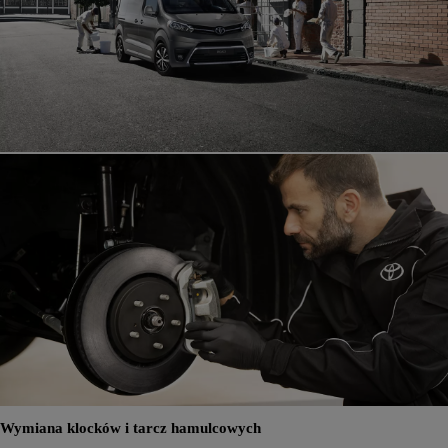
Wymiana klocków i tarcz hamulcowych