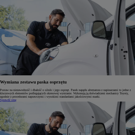
Wymiana zestawu paska osprzętu
Postaw na niezawodność i dbałość o silnik i jego osprzęt. Pasek napędu alternatora z napinaczami to jedne z
kluczowych elementów podlegających okresowej wymianie. Wykonują ją doświadczeni mechanicy Toyoty,
zgodnie z procedurami naprawczymi i wysokimi standardami jakościowymi marki.
Sprawdź cenę