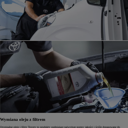
Wymiana oleju z filtrem
Oryginalne oleje i filtry Toyoty to produkty spełniające najwyższe normy jakości i ściśle dopasowane do