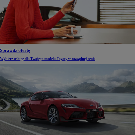
Sprawdź ofertę
Wybierz usługę dla Twojego modelu Toyoty w rozsądnej cenie