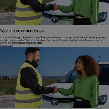
Wymiana zestawu rozrządu
Aby zapewnić długą i niezawodną pracę silnika, po określonym przebiegu należy dokonać wymiany zestawu
rozrządu z pompą wody. Warto przy tym skorzystać z usług doświadczonych profesjonalistów w serwisie
Toyoty, wykorzystujących oryginalne części.
Sprawdź cenę