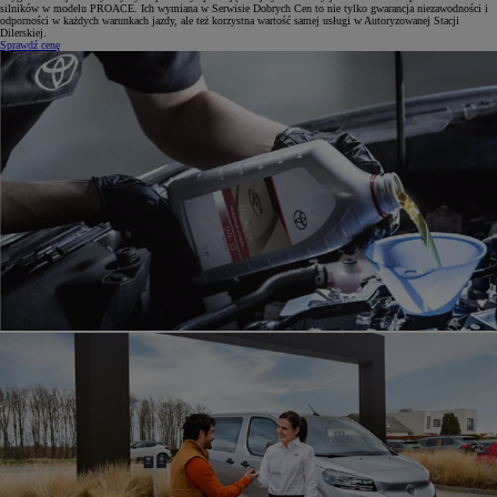
silników w modelu PROACE. Ich wymiana w Serwisie Dobrych Cen to nie tylko gwarancja niezawodności i
odporności w każdych warunkach jazdy, ale też korzystna wartość samej usługi w Autoryzowanej Stacji
Dilerskiej.
Sprawdź cenę