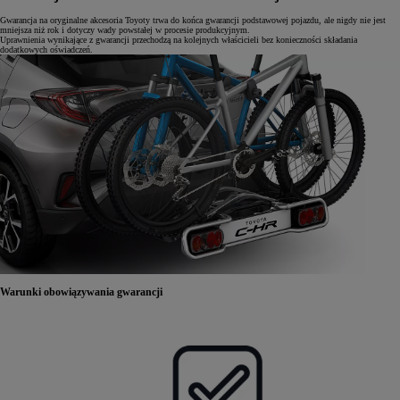
Gwarancja na oryginalne akcesoria Toyoty trwa do końca gwarancji podstawowej pojazdu, ale nigdy nie jest
mniejsza niż rok i dotyczy wady powstałej w procesie produkcyjnym.
Uprawnienia wynikające z gwarancji przechodzą na kolejnych właścicieli bez konieczności składania
dodatkowych oświadczeń.
Warunki obowiązywania gwarancji