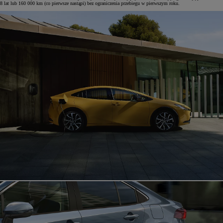
8 lat lub 160 000 km (co pierwsze nastąpi) bez ograniczenia przebiegu w pierwszym roku.