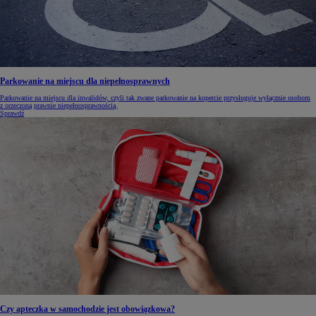
Parkowanie na miejscu dla niepełnosprawnych
Parkowanie na miejscu dla inwalidów, czyli tak zwane parkowanie na kopercie przysługuje wyłącznie osobom
z orzeczoną prawnie niepełnosprawnością.
Sprawdź
Czy apteczka w samochodzie jest obowiązkowa?