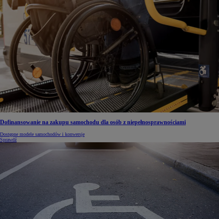
Dofinansowanie na zakupu samochodu dla osób z niepełnosprawnościami
Dostępne modele samochodów i konwersje
Sprawdź