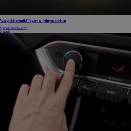
Wszystkie cenniki Toyoty w jednym miejscu
Sprawdź aktualne ceny
Sprawdź