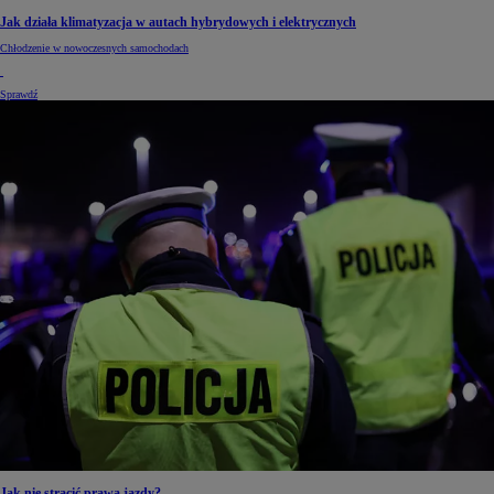
Jak działa klimatyzacja w autach hybrydowych i elektrycznych
Chłodzenie w nowoczesnych samochodach
Sprawdź
Jak nie stracić prawa jazdy?