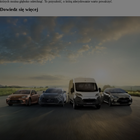
których można głęboko odetchnąć. To przyszłość, o którą zdecydowanie warto powalczyć.
Dowiedz się więcej