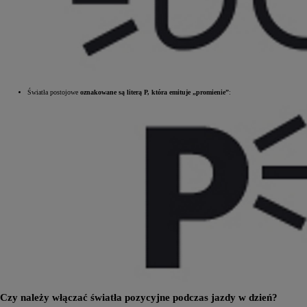
Światła postojowe
oznakowane są literą P, która emituje „promienie”
:
Czy należy włączać światła pozycyjne podczas jazdy w dzień?