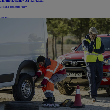
Jak uniknąć zimowych mandatów?
Poradnik bezpiecznej jazdy
Sprawdź