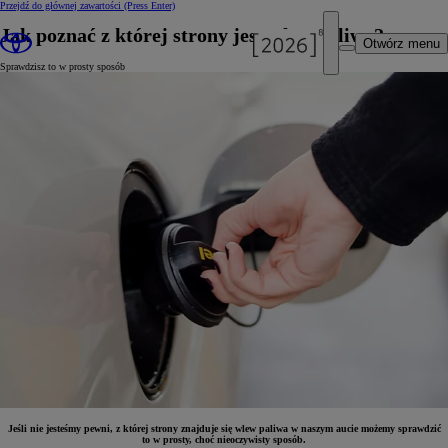
Przejdź do głównej zawartości
(Press Enter)
Jak poznać z której strony jest wlew paliwa?
Otwórz menu
Sprawdzisz to w prosty sposób
Jeśli nie jesteśmy pewni, z której strony znajduje się wlew paliwa w naszym aucie możemy sprawdzić
to w prosty, choć nieoczywisty sposób.