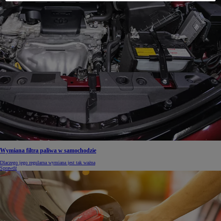
Wymiana filtra paliwa w samochodzie
Dlaczego jego regularna wymiana jest tak ważna
Sprawdź