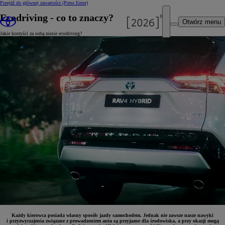
Przejdź do głównej zawartości
(Press Enter)
Ecodriving - co to znaczy?
Otwórz menu
Jakie korzyści za sobą niesie ecodriving?
Każdy kierowca posiada własny sposób jazdy samochodem. Jednak nie zawsze nasze nawyki
i przyzwyczajenia związane z prowadzeniem auta są przyjazne dla środowiska, a przy okazji mogą