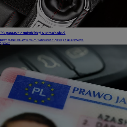
Jak poprawnie zmienić biegi w samochodzie?
Błędy podczas zmiany biegów w samochodzie wynikają z kilku przyczyn.
Sprawdź