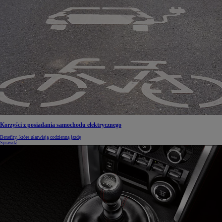
Korzyści z posiadania samochodu elektrycznego
Benefity, które ułatwiają codzienną jazdę
Sprawdź