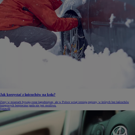
Jak korzystać z łańcuchów na koła?
Zimy w miastach bywają coraz łagodniejsze, ale w Polsce wciąż istnieją regiony, w których bez łańcuchów
śniegowych bezpieczna jazda nie jest możliwa.
Sprawdź