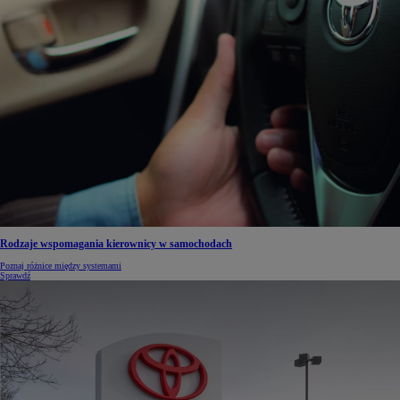
Rodzaje wspomagania kierownicy w samochodach
Poznaj różnice między systemami
Sprawdź