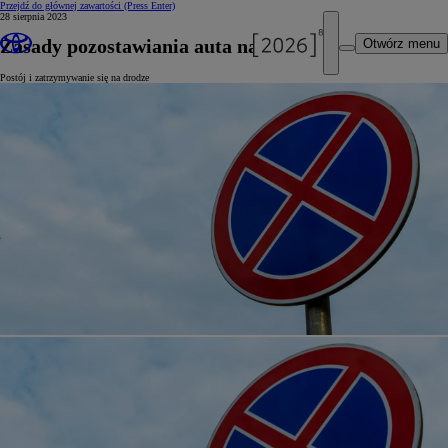
Przejdź do głównej zawartości
(Press Enter)
28 sierpnia 2023
Zasady pozostawiania auta na poboczu
Otwórz menu
Postój i zatrzymywanie się na drodze