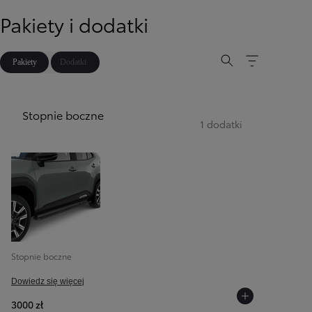
Pakiety i dodatki
Pakiety
Dodatki
Stopnie boczne
1 dodatki
Stopnie boczne
Dowiedz się więcej
3000 zł