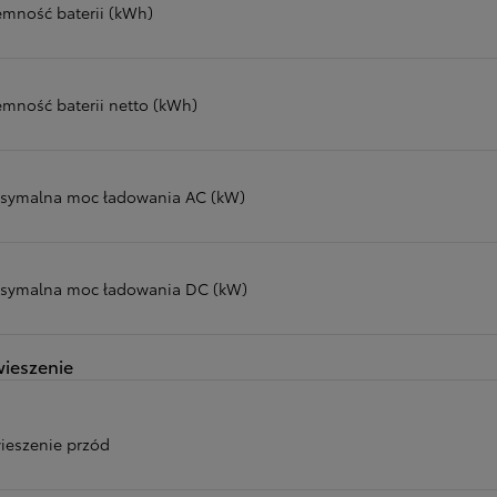
emność baterii (kWh)
emność baterii netto (kWh)
symalna moc ładowania AC (kW)
symalna moc ładowania DC (kW)
ieszenie
ieszenie przód