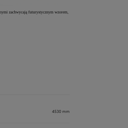
znymi zachwycają futurystycznym wzorem,
4530 mm