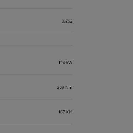
0,262
124 kW
269 Nm
167 KM