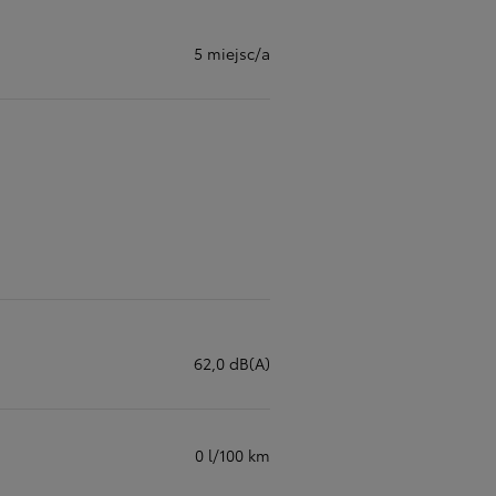
5 miejsc/a
62,0 dB(A)
0 l/100 km