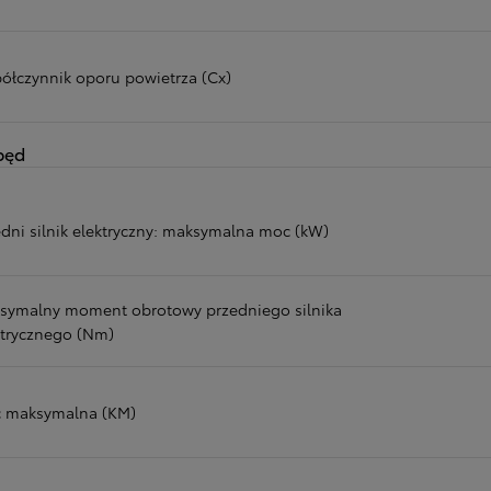
ółczynnik oporu powietrza (Cx)
pęd
edni silnik elektryczny: maksymalna moc (kW)
symalny moment obrotowy przedniego silnika
ktrycznego (Nm)
 maksymalna (KM)