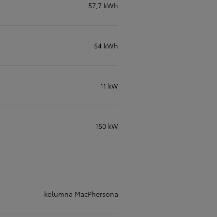
57,7 kWh
54 kWh
11 kW
150 kW
kolumna MacPhersona