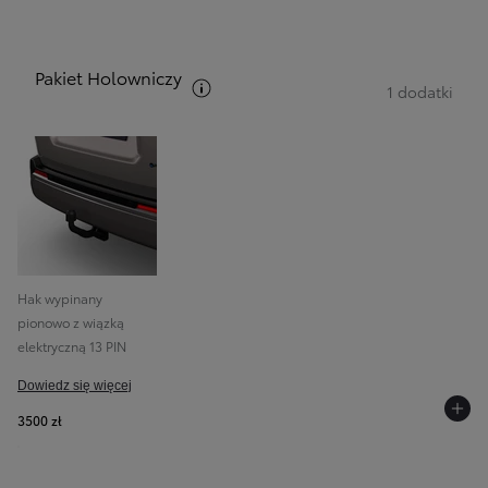
Pakiet Holowniczy
Zobacz opis pakietów
1 dodatki
Hak wypinany
pionowo z wiązką
elektryczną 13 PIN
Dowiedz się więcej
3500 zł