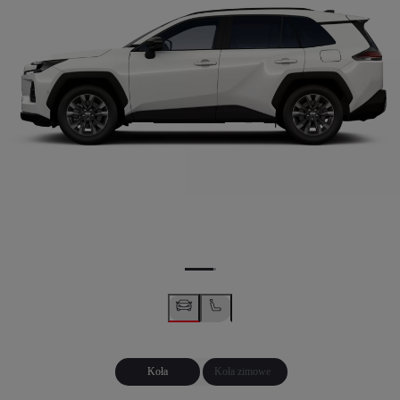
Koła
Koła zimowe