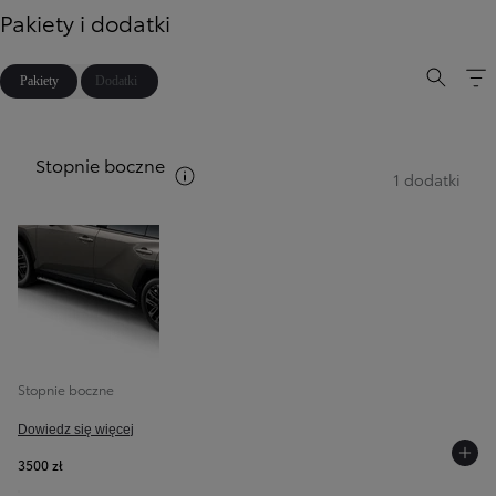
Pakiety i dodatki
Pakiety
Dodatki
Stopnie boczne
Zobacz opis pakietów
1 dodatki
Stopnie boczne
Dowiedz się więcej
3500 zł