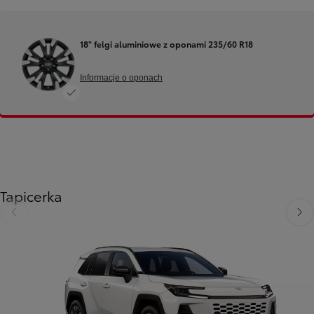
18" felgi aluminiowe z oponami 235/60 R18
Informacje o oponach
Tapicerka
Poprzedni
Nast