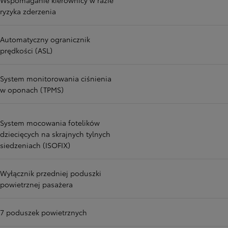
Wspomaganie kierownicy w razie
ryzyka zderzenia
Automatyczny ogranicznik
prędkości (ASL)
System monitorowania ciśnienia
w oponach (TPMS)
System mocowania fotelików
dziecięcych na skrajnych tylnych
siedzeniach (ISOFIX)
Wyłącznik przedniej poduszki
powietrznej pasażera
7 poduszek powietrznych