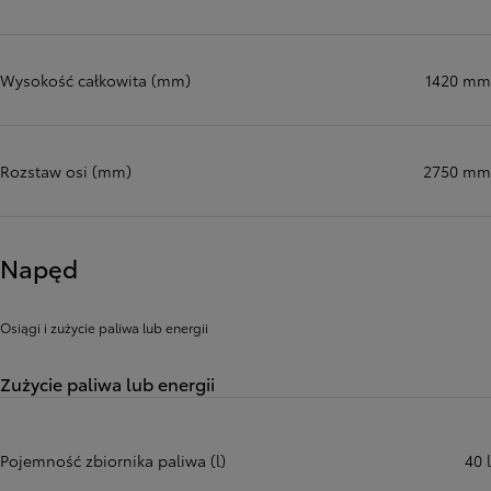
Wysokość całkowita (mm)
1420 mm
Rozstaw osi (mm)
2750 mm
Napęd
Osiągi i zużycie paliwa lub energii
Zużycie paliwa lub energii
Pojemność zbiornika paliwa (l)
40 l