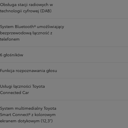
Obsługa stacji radiowych w
technologii cyfrowej (DAB)
System Bluetooth® umożliwiający
bezprzewodową łączność z
telefonem
6 głośników
Funkcja rozpoznawania głosu
Usługi łączności Toyota
Connected Car
System multimedialny Toyota
Smart Connect® z kolorowym
ekranem dotykowym (12,3")