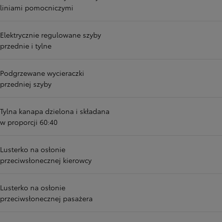
liniami pomocniczymi
Elektrycznie regulowane szyby
przednie i tylne
Podgrzewane wycieraczki
przedniej szyby
Tylna kanapa dzielona i składana
w proporcji 60:40
Lusterko na osłonie
przeciwsłonecznej kierowcy
Lusterko na osłonie
przeciwsłonecznej pasażera