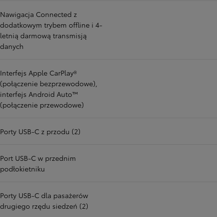
Nawigacja Connected z
dodatkowym trybem offline i 4-
letnią darmową transmisją
danych
Interfejs Apple CarPlay®
(połączenie bezprzewodowe),
interfejs Android Auto™
(połączenie przewodowe)
Porty USB-C z przodu (2)
Port USB-C w przednim
podłokietniku
Porty USB-C dla pasażerów
drugiego rzędu siedzeń (2)