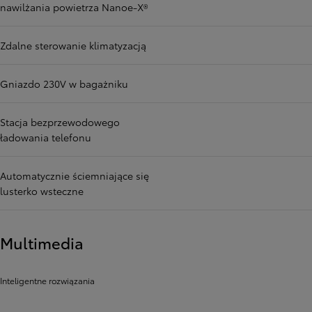
nawilżania powietrza Nanoe-X®
Zdalne sterowanie klimatyzacją
Gniazdo 230V w bagażniku
Stacja bezprzewodowego
ładowania telefonu
Automatycznie ściemniające się
lusterko wsteczne
Multimedia
Inteligentne rozwiązania