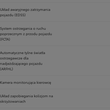
Układ awaryjnego zatrzymania
pojazdu (EDSS)
System ostrzegania o ruchu
poprzecznym z przodu pojazdu
(FCTA)
Automatyczne tylne światła
ostrzegawcze dla
nadjeżdzającego pojazdu
(ARFHL)
Kamera monitorująca kierowcę
Układ zapobiegania kolizjom na
skrzyżowaniach