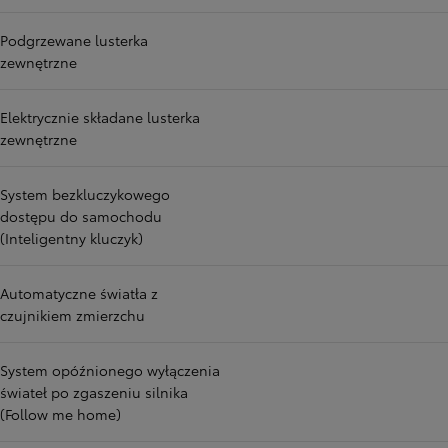
Podgrzewane lusterka
zewnętrzne
Elektrycznie składane lusterka
zewnętrzne
System bezkluczykowego
dostępu do samochodu
(Inteligentny kluczyk)
Automatyczne światła z
czujnikiem zmierzchu
System opóźnionego wyłączenia
świateł po zgaszeniu silnika
(Follow me home)