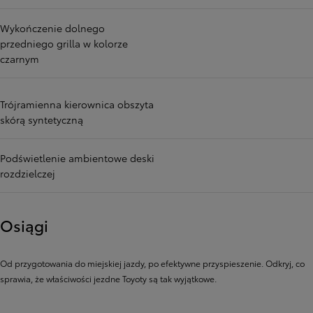
Wykończenie dolnego
przedniego grilla w kolorze
czarnym
Trójramienna kierownica obszyta
skórą syntetyczną
Podświetlenie ambientowe deski
rozdzielczej
Osiągi
Od przygotowania do miejskiej jazdy, po efektywne przyspieszenie. Odkryj, co
sprawia, że ​​właściwości jezdne Toyoty są tak wyjątkowe.