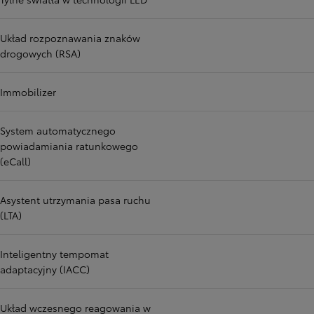
Układ rozpoznawania znaków
drogowych (RSA)
Immobilizer
System automatycznego
powiadamiania ratunkowego
(eCall)
Asystent utrzymania pasa ruchu
(LTA)
Inteligentny tempomat
adaptacyjny (IACC)
Układ wczesnego reagowania w