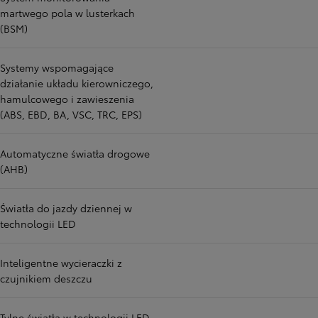
martwego pola w lusterkach
(BSM)
Systemy wspomagające
działanie układu kierowniczego,
hamulcowego i zawieszenia
(ABS, EBD, BA, VSC, TRC, EPS)
Automatyczne światła drogowe
(AHB)
Światła do jazdy dziennej w
technologii LED
Inteligentne wycieraczki z
czujnikiem deszczu
Tylne światła w technologii LED