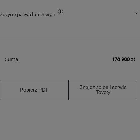
Przełącz informacje CO2
Zużycie paliwa lub energii
Suma
178 900 zł
Znajdź salon i serwis
Pobierz PDF
Toyoty