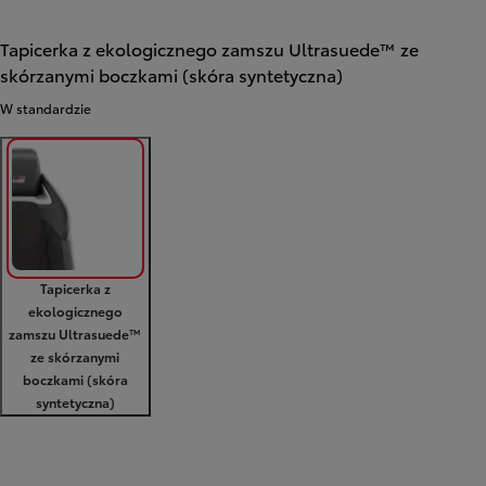
Tapicerka z ekologicznego zamszu Ultrasuede™ ze
skórzanymi boczkami (skóra syntetyczna)
W standardzie
Tapicerka z
ekologicznego
zamszu Ultrasuede™
ze skórzanymi
boczkami (skóra
syntetyczna)