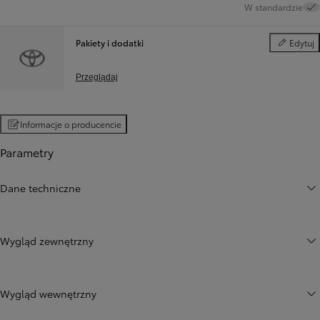
W standardzie
Pakiety i dodatki
Edytuj
Pakiety i d
Przeglądaj
Informacje o producencie
Parametry
Dane techniczne
Wygląd zewnętrzny
Wygląd wewnętrzny