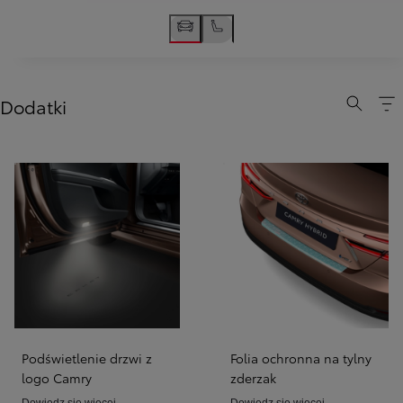
Dodatki
Podświetlenie drzwi z
Folia ochronna na tylny
logo Camry
zderzak
Dowiedz się więcej
Dowiedz się więcej