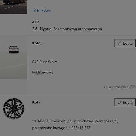
Hybrid
4X2
2.5L Hybrid
,
Bezstopniowa automatyczna
Kolor
Edytuj
Kolor
040 Pure White
Podstawowy
W standardzie
Koła
Edytuj
Koła
18" felgi aluminiowe (15-szprychowe) ciemnoszare,
polerowane krawędzie 235/45 R18