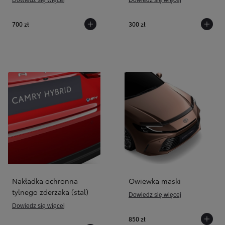
700 zł
300 zł
Nakładka ochronna
Owiewka maski
tylnego zderzaka (stal)
Dowiedz się więcej
Dowiedz się więcej
850 zł