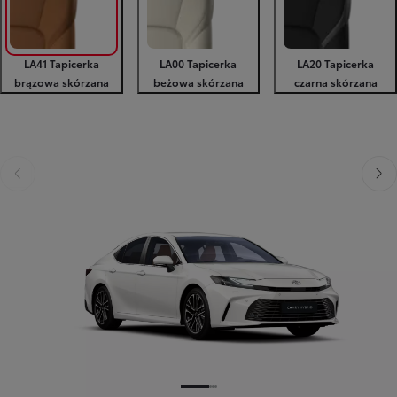
LA41 Tapicerka
LA00 Tapicerka
LA20 Tapicerka
brązowa skórzana
beżowa skórzana
czarna skórzana
Poprzedni
Nast