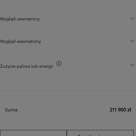
Wygląd zewnętrzny
Wygląd wewnętrzny
Przełącz informacje CO2
Zużycie paliwa lub energii
Suma
211 900 zł