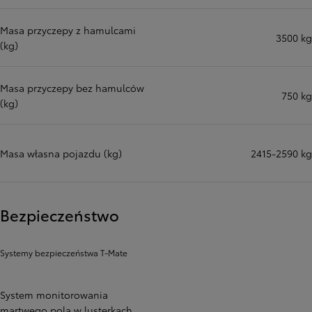
Masa przyczepy z hamulcami
3500 kg
(kg)
Masa przyczepy bez hamulców
750 kg
(kg)
Masa własna pojazdu (kg)
2415-2590 kg
Bezpieczeństwo
Systemy bezpieczeństwa T-Mate
System monitorowania
martwego pola w lusterkach