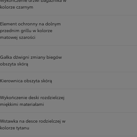
kolorze czarnym
Element ochronny na dolnym
przednim grillu w kolorze
matowej szarości
Gałka dźwigni zmiany biegów
obszyta skórą
Kierownica obszyta skórą
Wykończenie deski rozdzielczej
miękkimi materiałami
Wstawka na desce rodzielczej w
kolorze tytanu