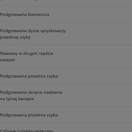
Podgrzewana kierownica
Podgrzewane dysze spryskiwaczy
przedniej szyby
Nawiewy w drugim rzędzie
siedzeń
Podgrzewana przednia szyba
Podgrzewane skrajne siedzenia
na tylnej kanapie
Podgrzewana przednia szyba
Cyfrowe lusterko wsteczne