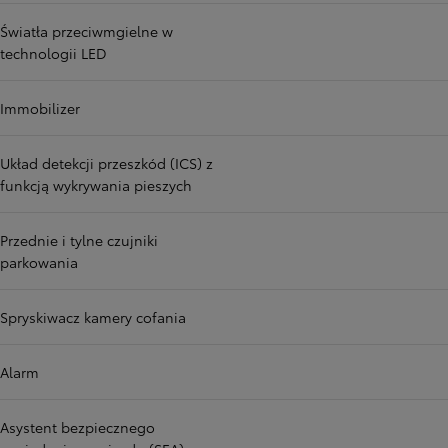
Światła przeciwmgielne w
technologii LED
Immobilizer
Układ detekcji przeszkód (ICS) z
funkcją wykrywania pieszych
Przednie i tylne czujniki
parkowania
Spryskiwacz kamery cofania
Alarm
Asystent bezpiecznego