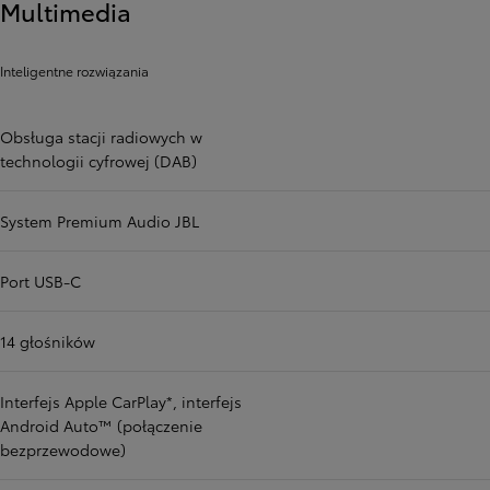
Multimedia
Inteligentne rozwiązania
Obsługa stacji radiowych w
technologii cyfrowej (DAB)
System Premium Audio JBL
Port USB-C
14 głośników
Interfejs Apple CarPlay*, interfejs
Android Auto™ (połączenie
bezprzewodowe)