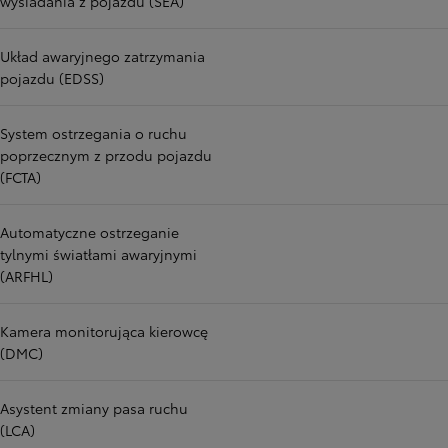
wysiadania z pojazdu (SEA)
Układ awaryjnego zatrzymania
pojazdu (EDSS)
System ostrzegania o ruchu
poprzecznym z przodu pojazdu
(FCTA)
Automatyczne ostrzeganie
tylnymi światłami awaryjnymi
(ARFHL)
Kamera monitorująca kierowcę
(DMC)
Asystent zmiany pasa ruchu
(LCA)