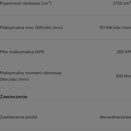
Pojemność skokowa (cm³)
2755 cm³
Maksymalna moc (kW/obr./min)
151 kW/obr./min
Moc maksymalna (KM)
205 KM
Maksymalny moment obrotowy
500 Nm
(Nm/obr./min)
Zawieszenie
Zawieszenie przód
dwuwahaczowe