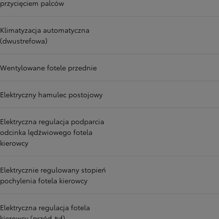
przycięciem palców
Klimatyzacja automatyczna
(dwustrefowa)
Wentylowane fotele przednie
Elektryczny hamulec postojowy
Elektryczna regulacja podparcia
odcinka lędźwiowego fotela
kierowcy
Elektrycznie regulowany stopień
pochylenia fotela kierowcy
Elektryczna regulacja fotela
kierowcy (przód-tył)