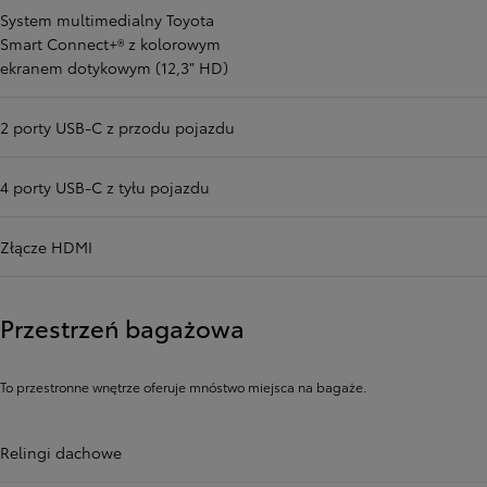
System multimedialny Toyota
Smart Connect+® z kolorowym
ekranem dotykowym (12,3" HD)
2 porty USB-C z przodu pojazdu
4 porty USB-C z tyłu pojazdu
Złącze HDMI
Przestrzeń bagażowa
To przestronne wnętrze oferuje mnóstwo miejsca na bagaże.
Relingi dachowe