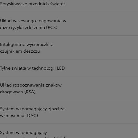
Spryskiwacze przednich świateł
Układ wczesnego reagowania w
razie ryzyka zderzenia (PCS)
Inteligentne wycieraczki z
czujnikiem deszczu
Tylne światła w technologii LED
Układ rozpoznawania znaków
drogowych (RSA)
System wspomagający zjazd ze
wzniesienia (DAC)
System wspomagający