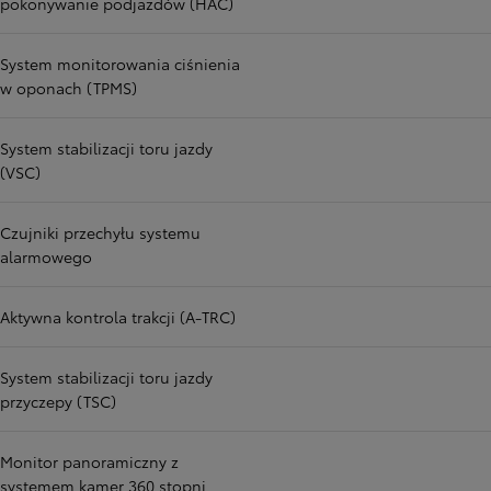
pokonywanie podjazdów (HAC)
System monitorowania ciśnienia
w oponach (TPMS)
System stabilizacji toru jazdy
(VSC)
Czujniki przechyłu systemu
alarmowego
Aktywna kontrola trakcji (A-TRC)
System stabilizacji toru jazdy
przyczepy (TSC)
Monitor panoramiczny z
systemem kamer 360 stopni