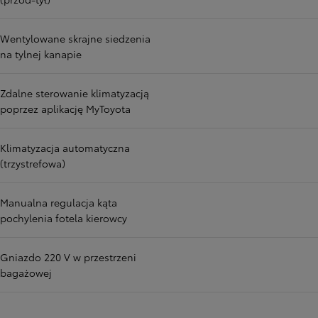
Wentylowane skrajne siedzenia
na tylnej kanapie
Zdalne sterowanie klimatyzacją
poprzez aplikację MyToyota
Klimatyzacja automatyczna
(trzystrefowa)
Manualna regulacja kąta
pochylenia fotela kierowcy
Gniazdo 220 V w przestrzeni
bagażowej