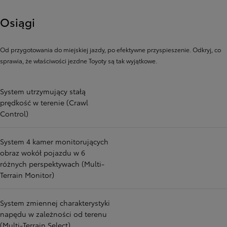
Osiągi
Od przygotowania do miejskiej jazdy, po efektywne przyspieszenie. Odkryj, co
sprawia, że ​​właściwości jezdne Toyoty są tak wyjątkowe.
System utrzymujący stałą
prędkość w terenie (Crawl
Control)
System 4 kamer monitorujących
obraz wokół pojazdu w 6
różnych perspektywach (Multi-
Terrain Monitor)
System zmiennej charakterystyki
napędu w zależności od terenu
(Multi-Terrain Select)