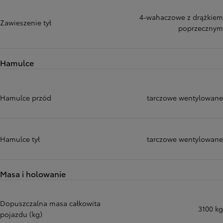
4-wahaczowe z drążkiem
Zawieszenie tył
poprzecznym
Hamulce
Hamulce przód
tarczowe wentylowane
Hamulce tył
tarczowe wentylowane
Masa i holowanie
Dopuszczalna masa całkowita
3100 kg
pojazdu (kg)