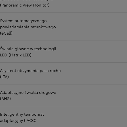
(Panoramic View Monitor)
System automatycznego
powiadamiania ratunkowego
(eCall)
Światła główne w technologii
LED (Matrix LED)
Asystent utrzymania pasa ruchu
(LTA)
Adaptacyjne światła drogowe
(AHS)
Inteligentny tempomat
adaptacyjny (IACC)