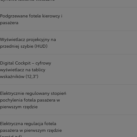
Podgrzewane fotele kierowcy i
pasażera
Wyświetlacz projekcyjny na
przedniej szybie (HUD)
Digital Cockpit – cyfrowy
wyświetlacz na tablicy
wskaźników (12,3")
Elektrycznie regulowany stopień
pochylenia fotela pasażera w
pierwszym rzędzie
Elektryczna regulacja fotela
pasażera w pierwszym rzędzie
(przód-tył)