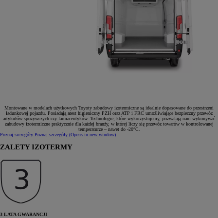
Montowane w modelach użytkowych Toyoty zabudowy izotermiczne są idealnie dopasowane do przestrzeni
ładunkowej pojazdu. Posiadają atest higieniczny PZH oraz ATP i FRC umożliwiające bezpieczny przewóz
artykułów spożywczych czy farmaceutyków. Technologie, które wykorzystujemy, pozwalają nam wykonywać
zabudowy izotermiczne praktycznie dla każdej branży, w której liczy się przewóz towarów w kontrolowanej
temperaturze – nawet do -20°C.
Poznaj szczegóły
Poznaj szczegóły
(Opens in new window)
ZALETY IZOTERMY
3 LATA GWARANCJI