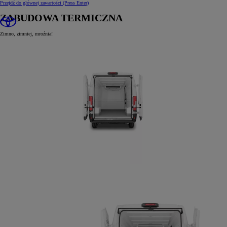
Przejdź do głównej zawartości
(Press Enter)
ZABUDOWA TERMICZNA
Zimno, zimniej, mroźnia!