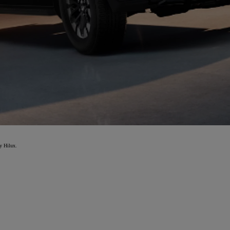
y Hilux.