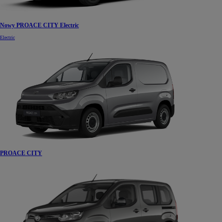
Nowy PROACE CITY Electric
Electric
PROACE CITY