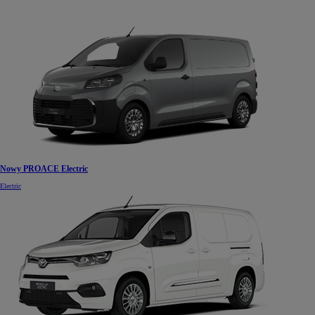
Nowy PROACE Electric
Electric