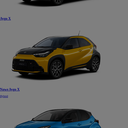
Aygo X
Nowe Aygo X
Hybrid