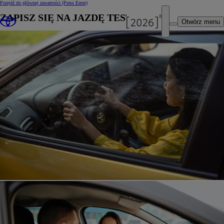
Przejdź do głównej zawartości
(Press Enter)
ZAPISZ SIĘ NA JAZDĘ TESTOWĄ
Otwórz menu