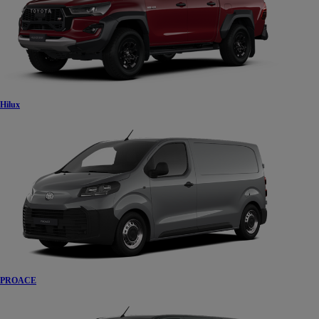
Hilux
PROACE