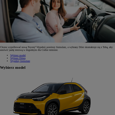
Chcesz wypróbować nową Toyotę? Wypełnij poniższy formularz, a wybrany Diler skontaktuje się z Tobą, aby
umówić jazdę testową w dogodnym dla Ciebie terminie.
Wybierz model
Wybierz Dilera
Wypełnij formularz
Wybierz model