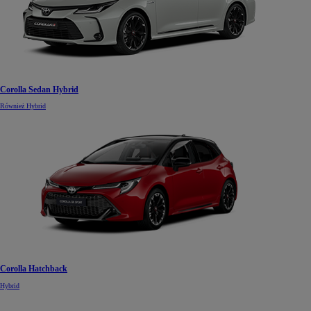
Corolla Sedan Hybrid
Również Hybrid
Corolla Hatchback
Hybrid