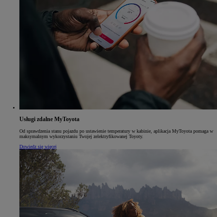
Usługi zdalne MyToyota
Od sprawdzenia stanu pojazdu po ustawienie temperatury w kabinie, aplikacja MyToyota pomaga w
maksymalnym wykorzystaniu Twojej zelektryfikowanej Toyoty.
Dowiedz się więcej