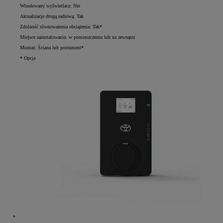
Wbudowany wyświetlacz: Nie
Aktualizacje drogą radiową: Tak
Zdolność równoważenia obciążenia: Tak*
Miejsce zainstalowania: w pomieszczeniu lub na zewnątrz
Montaż: Ściana lub postument*
* Opcja