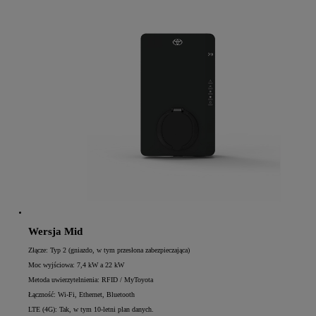
Wersja Mid
Złącze: Typ 2 (gniazdo, w tym przesłona zabezpieczająca)
Moc wyjściowa: 7,4 kW a 22 kW
Metoda uwierzytelnienia: RFID / MyToyota
Łączność: Wi-Fi, Ethernet, Bluetooth
LTE (4G): Tak, w tym 10-letni plan danych.