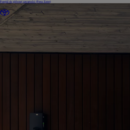
Przejdź do głównej zawartości
(Press Enter)